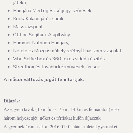
játéka,
Hungária Med egészségügyi szűrések,
KockaKaland játék sarok,
Masszázspont,
Otthon Segítünk Alapítvány,
Hummer Nutrition Hungary,
Nefelejcs Mozgásműhely szétnyílt hasizom vizsgálat,
Vibe Selfie box és 360 fokos videó készítés
Streetbox és további kézművesek, árusok.
A műsor változás jogát fenntartjuk.
Díjazás:
Az egyéni távok (4 km futás, 7 km, 14 km és félmaraton) első
három helyezettjét, nőket és férfiakat külön díjazzuk
A gyermektávon csak a 2016.01.01 után született gyermeket