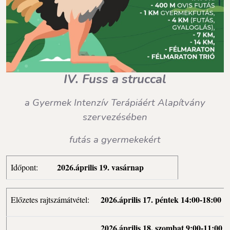
IV. Fuss a
struccal
a Gyermek Intenzív Terápiáért Alapítvány
szervezésében
futás a gyermekekért
2026.április 19. vasárnap
Időpont:
2026.április 17. péntek 14:00-18:00
Előzetes rajtszámátvétel:
2026.április 18. szombat 9:00-11:00