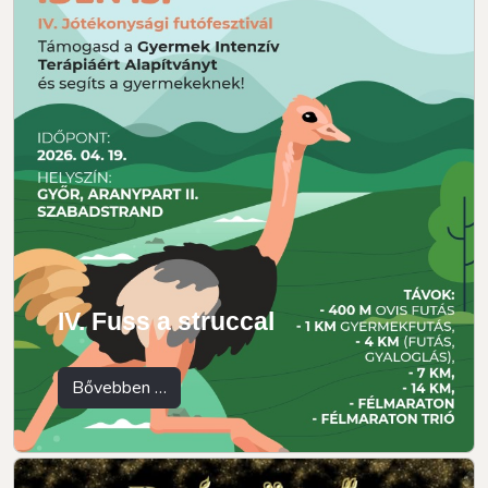
IV. Fuss a struccal
Bővebben …