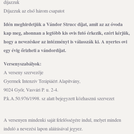
díjazzuk
Díjazzuk az első három csapatot
Idén meghirdetjük a Vándor Strucc díjat, amit az az óvoda
kap meg, ahonnan a legtöbb kis ovis futó érkezik, ezért kérjük,
hogy a nevezéskor az intézményt is válasszák ki. A nyertes ovi
egy évig őrizheti a vándordíjat.
Versenyszabályok:
A verseny szervezője
Gyermek Intenzív Terápiáért Alapítvány,
9024 Győr, Vasvári P. u. 2-4.
P.k.A.50.976/1998. sz alatt bejegyzett közhasznú szervezet
A versenyen mindenki saját felelősségére indul, melyet minden
induló a nevezési lapon aláírásával jegyez.