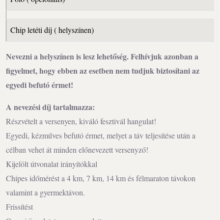
Chip letéti díj ( helyszínen)
Nevezni a helyszínen is lesz lehetőség. Felhívjuk azonban a
figyelmet, hogy ebben az esetben nem tudjuk biztosítani az
egyedi befutó érmet!
A nevezési díj tartalmazza:
Részvételt a versenyen, kiváló fesztivál hangulat!
Egyedi, kézműves befutó érmet, melyet a táv teljesítése után a
célban vehet át minden előnevezett versenyző!
Kijelölt útvonalat irányítókkal
Chipes időmérést a 4 km, 7 km, 14 km és félmaraton távokon
valamint a gyermektávon.
Frissítést