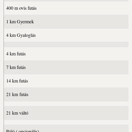
400 m ovis futás
1 km Gyermek
4 km Gyaloglás
4 km futás
7 km futás
14 km futás
21 km futás
21 km váltó
Póló ( opcionális)