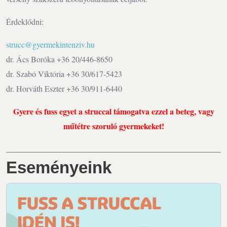
Érdeklődni:
strucc@gyermekintenziv.hu
dr. Ács Boróka +36 20/446-8650
dr. Szabó Viktória +36 30/617-5423
dr. Horváth Eszter +36 30/911-6440
Gyere és fuss egyet a struccal támogatva ezzel a beteg, vagy
műtétre szoruló gyermekeket!
Eseményeink